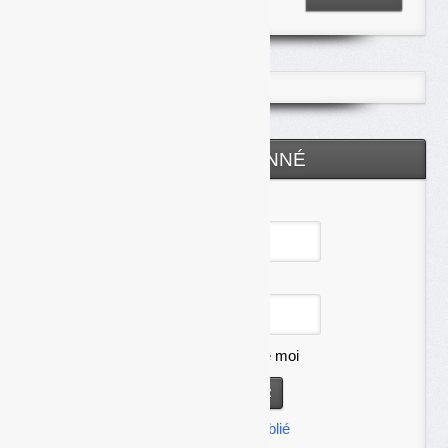
ESPACE ABONNÉ
Identifiant
Mot de passe
Se souvenir de moi
Mot de passe oublié