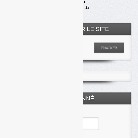
Achats en ligne :
Votre panier est vide.
RECHERCHER SUR LE SITE
Entrez votre recherche
ENVOYER
ESPACE ABONNÉ
Identifiant
Mot de passe