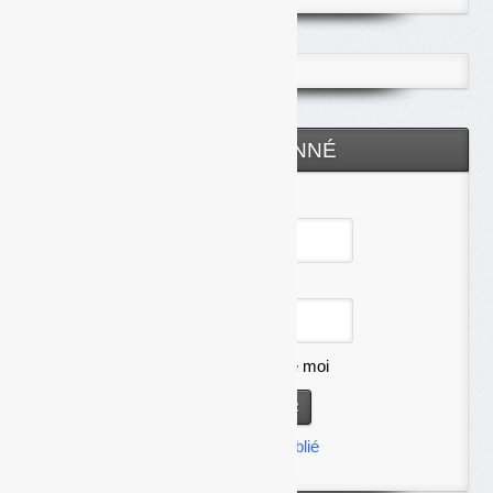
ESPACE ABONNÉ
Identifiant
Mot de passe
Se souvenir de moi
Mot de passe oublié