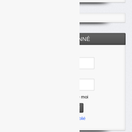
ESPACE ABONNÉ
Identifiant
Mot de passe
Se souvenir de moi
Mot de passe oublié