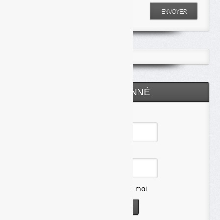
Entrez votre recherche
ENVOYER
ESPACE ABONNÉ
Identifiant
Mot de passe
Se souvenir de moi