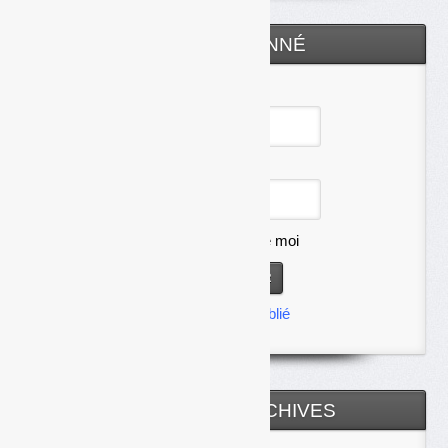
ESPACE ABONNÉ
Identifiant
Mot de passe
Se souvenir de moi
Mot de passe oublié
TOUTES LES ARCHIVES