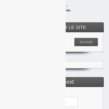
Achats en ligne :
Votre panier est vide.
RECHERCHER SUR LE SITE
Entrez votre recherche
ENVOYER
ESPACE ABONNÉ
Identifiant