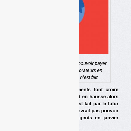
L’Ademe risque de ne pas pouvoir payer
les salaires de ses collaborateurs en
janvier prochain, si rien n’est fait.
Depuis 2007, les gouvernements font croire
que le budget de l’ Ademe est en hausse alors
qu’il n’en est rien. Si rien n’est fait par le futur
gouvernement, l’agence ne devrait pas pouvoir
payer les salaires de ses agents en janvier
prochain.