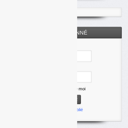
ESPACE ABONNÉ
Identifiant
Mot de passe
Se souvenir de moi
Mot de passe oublié