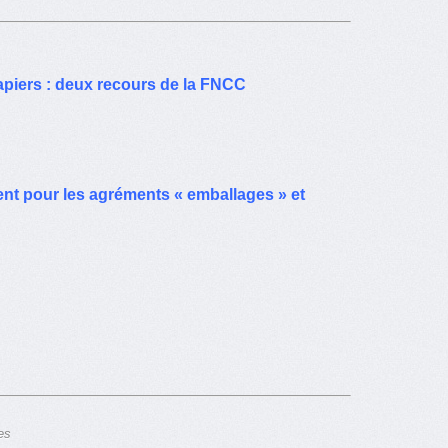
apiers : deux recours de la FNCC
ment pour les agréments « emballages » et
es