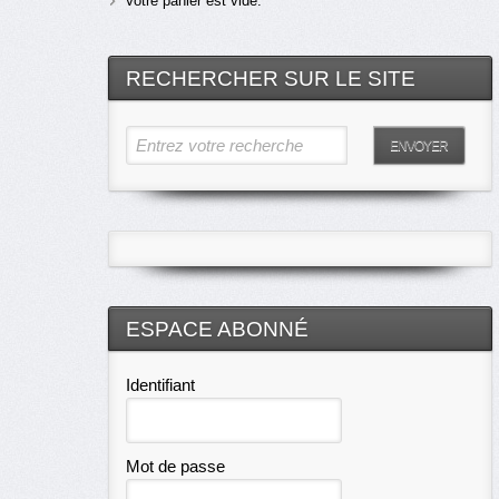
Votre panier est vide.
RECHERCHER SUR LE SITE
Entrez votre recherche
ENVOYER
ESPACE ABONNÉ
Identifiant
Mot de passe