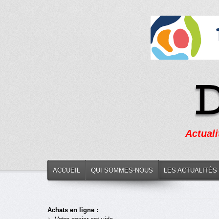
Actuali
ACCUEIL
QUI SOMMES-NOUS
LES ACTUALITÉS
Achats en ligne :