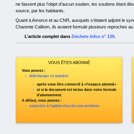
ne fassent plus l’objet d’aucun soutien, les soutiens étant d
source, par les habitants.
Quant à Amorce et au CNR, auxquels s’étaient adjoint le sy
Charente Calitom, ils avaient formulé plusieurs reproches au 
L’article complet dans
Déchets Infos
n° 139
.
VOUS ÊTES ABONNÉ
Vous pouvez :
télécharger ce numéro
après vous être connecté à «l'espace abonné»
et si le document est inclus dans votre formule
d'abonnement.
A défaut, vous pouvez :
souscrire à l'option d'accès aux archives