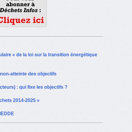
aire » de la loi sur la transition énergétique
non-atteinte des objectifs
eurs) : qui fixe les objectifs ?
échets 2014-2025 »
u MEDDE