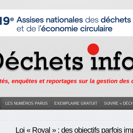
tés, enquêtes et reportages sur la gestion des
LES NUMÉROS PARUS
EXEMPLAIRE GRATUIT
SUIVRE « DÉC
Loi « Royal » : des objectifs parfois i