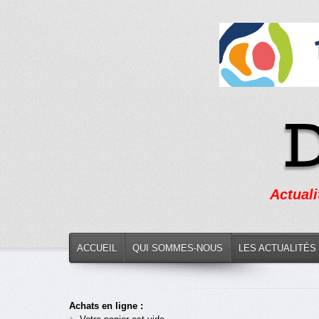
Actuali
ACCUEIL
QUI SOMMES-NOUS
LES ACTUALITÉS
Achats en ligne :