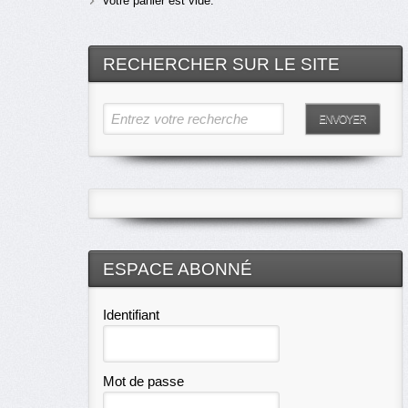
Votre panier est vide.
RECHERCHER SUR LE SITE
Entrez votre recherche
ENVOYER
ESPACE ABONNÉ
Identifiant
Mot de passe