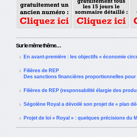
Sur le même thême…
En avant-première : les objectifs « économie circul
Filières de REP
Des sanctions financières proportionnelles pour 
Filières de REP (responsabilité élargie des product
Ségolène Royal a dévoilé son projet de « plan d
Projet de loi « Royal » : quelques précisions d