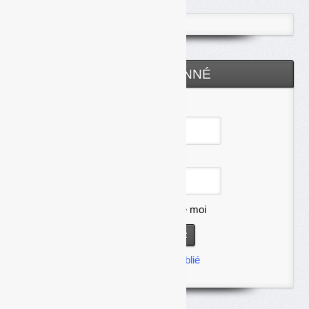
ESPACE ABONNÉ
Identifiant
Mot de passe
Se souvenir de moi
Mot de passe oublié