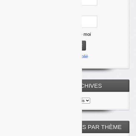
Mot de passe
Se souvenir de moi
Mot de passe oublié
TOUTES LES ARCHIVES
Toutes
les
archives
NOS ARTICLES CLASSÉS PAR THÈME