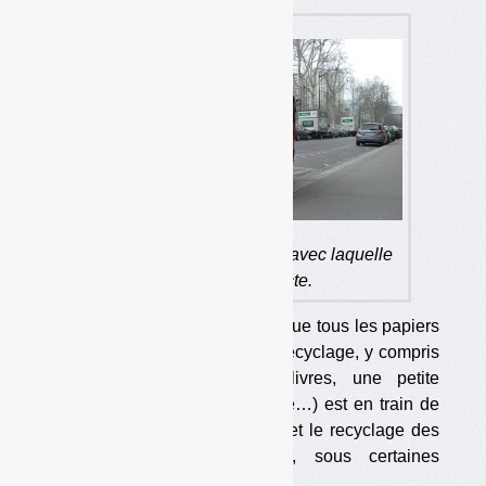
La camionnette électrique avec laquelle
est faite la collecte.
Alors que d’aucuns réclament que tous les papiers
graphiques contribuent à leur recyclage, y compris
la presse payante et les livres, une petite
entreprise (mais qui grandit vite…) est en train de
faire la preuve que la collecte et le recyclage des
livres peuvent s’autofinancer, sous certaines
conditions.