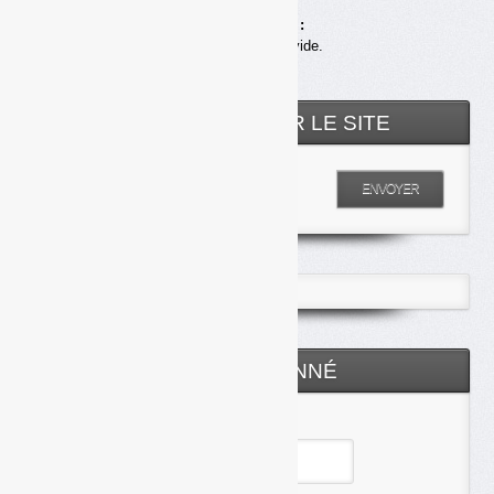
Achats en ligne :
Votre panier est vide.
RECHERCHER SUR LE SITE
Entrez votre recherche
ENVOYER
ESPACE ABONNÉ
Identifiant