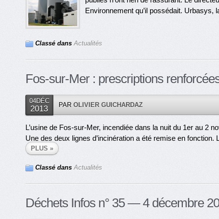
Environnement qu’il possédait. Urbasys, la fi
Classé dans
Actualités
Fos-sur-Mer : prescriptions renforcée
04DÉC
PAR
OLIVIER GUICHARDAZ
2013
L’usine de Fos-sur-Mer, incendiée dans la nuit du 1er au 2 n
Une des deux lignes d’incinération a été remise en fonction. La
PLUS »
Classé dans
Actualités
Déchets Infos n° 35 — 4 décembre 2