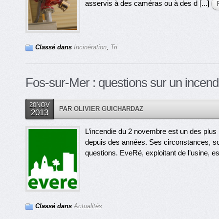
asservis à des caméras ou à des d [...]
Classé dans
Incinération
,
Tri
Fos-sur-Mer : questions sur un incend
20NOV
PAR
OLIVIER GUICHARDAZ
2013
L’incendie du 2 novembre est un des plus 
depuis des années. Ses circonstances, s
questions. EveRé, exploitant de l’usine, est u
Classé dans
Actualités