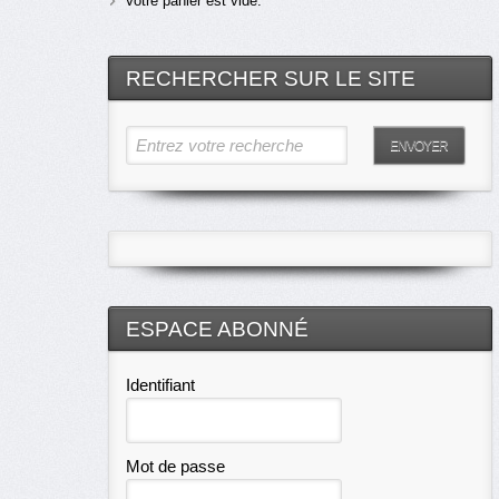
Votre panier est vide.
RECHERCHER SUR LE SITE
Entrez votre recherche
ENVOYER
ESPACE ABONNÉ
Identifiant
Mot de passe