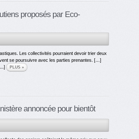
soutiens proposés par Eco-
stiques. Les collectivités pourraient devoir trier deux
vent se poursuivre avec les parties prenantes. […]
...]
PLUS »
inistère annoncée pour bientôt