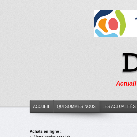
Actuali
ACCUEIL
QUI SOMMES-NOUS
LES ACTUALITÉS
Achats en ligne :