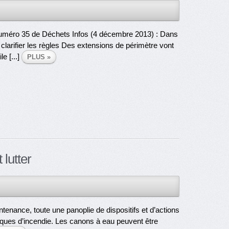
uméro 35 de Déchets Infos (4 décembre 2013) : Dans
r clarifier les règles Des extensions de périmètre vont
le [...]
PLUS »
lutter
intenance, toute une panoplie de dispositifs et d’actions
isques d’incendie. Les canons à eau peuvent être