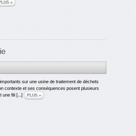
PLUS »
ie
importants sur une usine de traitement de déchets
on contexte et ses conséquences posent plusieurs
ne fili [...]
PLUS »