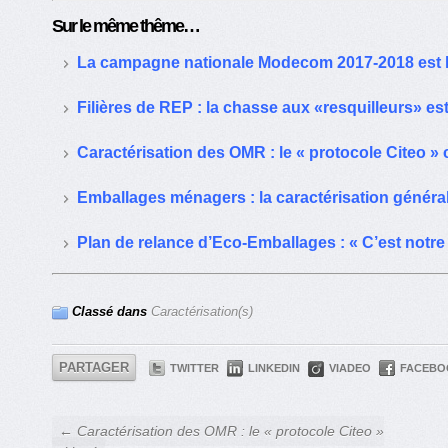
Sur le même thême…
La campagne nationale Modecom 2017-2018 est 
Filières de REP : la chasse aux «resquilleurs» es
Caractérisation des OMR : le « protocole Citeo » c
Emballages ménagers : la caractérisation génér
Plan de relance d’Eco-Emballages : « C’est notre
Classé dans
Caractérisation(s)
PARTAGER
TWITTER
LINKEDIN
VIADEO
FACEBO
← Caractérisation des OMR : le « protocole Citeo »