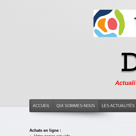
Actuali
ACCUEIL
QUI SOMMES-NOUS
LES ACTUALITÉS
Achats en ligne :