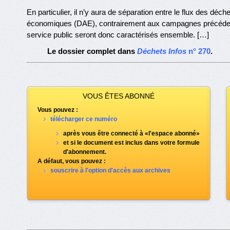
En particulier, il n’y aura de séparation entre le flux des dé
économiques (DAE), contrairement aux campagnes précédent
service public seront donc caractérisés ensemble. […]
Le dossier complet dans
Déchets Infos
n° 270
.
VOUS ÊTES ABONNÉ
Vous pouvez :
télécharger ce numéro
après vous être connecté à «l'espace abonné»
et si le document est inclus dans votre formule
d'abonnement.
A défaut, vous pouvez :
souscrire à l'option d'accès aux archives