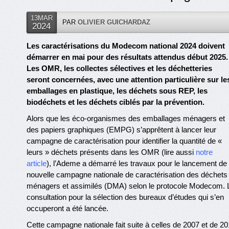
13MAR
PAR
OLIVIER GUICHARDAZ
2024
Les caractérisations du Modecom national 2024 doivent
démarrer en mai pour des résultats attendus début 2025.
Les OMR, les collectes sélectives et les déchetteries
seront concernées, avec une attention particulière sur le
emballages en plastique, les déchets sous REP, les
biodéchets et les déchets ciblés par la prévention.
Alors que les éco-organismes des emballages ménagers et
des papiers graphiques (EMPG) s’apprêtent à lancer leur
campagne de caractérisation pour identifier la quantité de «
leurs » déchets présents dans les OMR (lire aussi
notre
article
), l’Ademe a démarré les travaux pour le lancement de 
nouvelle campagne nationale de caractérisation des déchets
ménagers et assimilés (DMA) selon le protocole Modecom. 
consultation pour la sélection des bureaux d’études qui s’en
occuperont a été lancée.
Cette campagne nationale fait suite à celles de 2007 et de 2