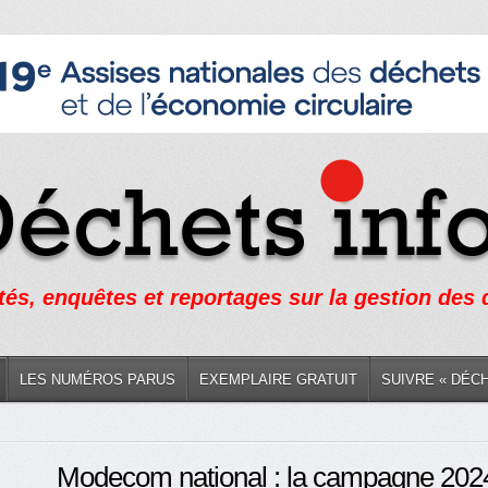
tés, enquêtes et reportages sur la gestion des
LES NUMÉROS PARUS
EXEMPLAIRE GRATUIT
SUIVRE « DÉC
Modecom national : la campagne 2024