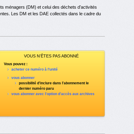
chets ménagers (DM) et celui des déchets d’activités
es. Les DM et les DAE collectés dans le cadre du
VOUS N’ÊTES PAS ABONNÉ
Vous pouvez :
acheter ce numéro à l’unité
vous abonner
possibilité d'inclure dans l'abonnement le
dernier numéro paru
vous abonner avec l'option d'accès aux archives