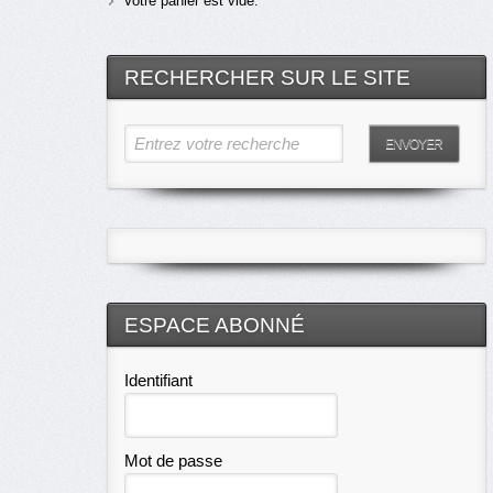
Votre panier est vide.
RECHERCHER SUR LE SITE
Entrez votre recherche
ENVOYER
ESPACE ABONNÉ
Identifiant
Mot de passe