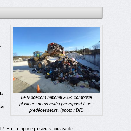
s
la
Le Modecom national 2024 comporte
plusieurs nouveautés par rapport à ses
La
prédécesseurs. (photo : DR)
017. Elle comporte plusieurs nouveautés.