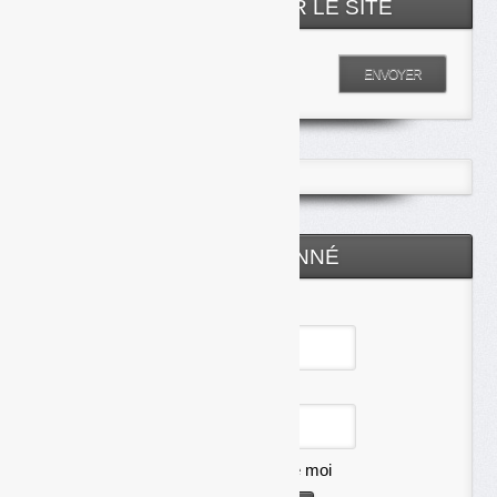
RECHERCHER SUR LE SITE
Entrez votre recherche
ENVOYER
ESPACE ABONNÉ
Identifiant
Mot de passe
Se souvenir de moi