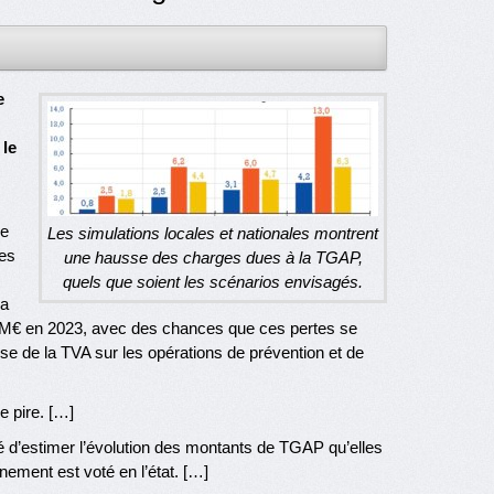
e
 le
re
Les simulations locales et nationales montrent
es
une hausse des charges dues à la TGAP,
quels que soient les scénarios envisagés.
la
 M€ en 2023, avec des chances que ces pertes se
se de la TVA sur les opérations de prévention et de
e pire. […]
é d’estimer l’évolution des montants de TGAP qu’elles
nement est voté en l’état. […]