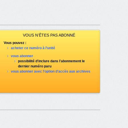
VOUS N’ÊTES PAS ABONNÉ
Vous pouvez :
acheter ce numéro à l’unité
vous abonner
possibilité d'inclure dans l'abonnement le
dernier numéro paru
vous abonner avec l'option d'accès aux archives