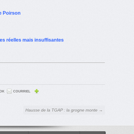
ne Poirson
s réelles mais insuffisantes
OK
COURRIEL
Hausse de la TGAP : la grogne monte →