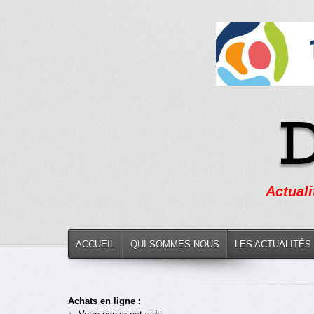
Actuali
ACCUEIL
QUI SOMMES-NOUS
LES ACTUALITÉS
Achats en ligne :