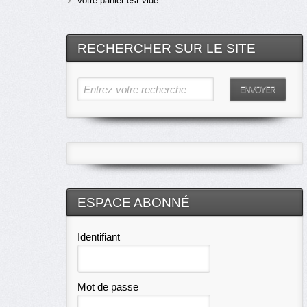
Votre panier est vide.
RECHERCHER SUR LE SITE
Entrez votre recherche
ENVOYER
ESPACE ABONNÉ
Identifiant
Mot de passe