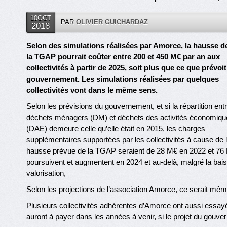
10OCT
PAR
OLIVIER GUICHARDAZ
2018
Selon des simulations réalisées par Amorce, la hausse d
la TGAP pourrait coûter entre 200 et 450 M€ par an aux
collectivités à partir de 2025, soit plus que ce que prévoit
gouvernement. Les simulations réalisées par quelques
collectivités vont dans le même sens.
Selon les prévisions du gouvernement, et si la répartition ent
déchets ménagers (DM) et déchets des activités économiqu
(DAE) demeure celle qu’elle était en 2015, les charges
supplémentaires supportées par les collectivités à cause de 
hausse prévue de la TGAP seraient de 28 M€ en 2022 et 76
poursuivent et augmentent en 2024 et au-delà, malgré la bais
valorisation,
Selon les projections de l’association Amorce, ce serait mêm
Plusieurs collectivités adhérentes d’Amorce ont aussi essay
auront à payer dans les années à venir, si le projet du gouver