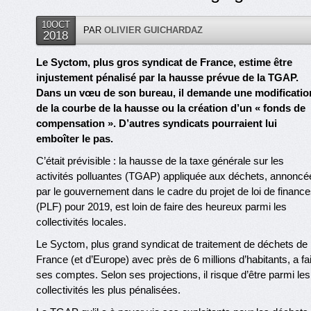
10OCT
PAR
OLIVIER GUICHARDAZ
2018
Le Syctom, plus gros syndicat de France, estime être
injustement pénalisé par la hausse prévue de la TGAP.
Dans un vœu de son bureau, il demande une modificatio
de la courbe de la hausse ou la création d’un « fonds de
compensation ». D’autres syndicats pourraient lui
emboîter le pas.
C’était prévisible : la hausse de la taxe générale sur les
activités polluantes (TGAP) appliquée aux déchets, annoncé
par le gouvernement dans le cadre du projet de loi de finance
(PLF) pour 2019, est loin de faire des heureux parmi les
collectivités locales.
Le Syctom, plus grand syndicat de traitement de déchets de
France (et d’Europe) avec près de 6 millions d’habitants, a fai
ses comptes. Selon ses projections, il risque d’être parmi les
collectivités les plus pénalisées.