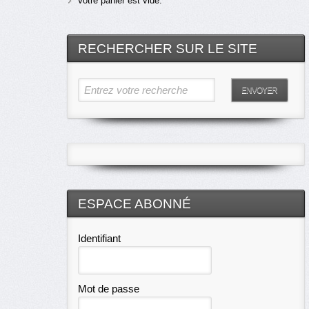
Votre panier est vide.
RECHERCHER SUR LE SITE
Entrez votre recherche
ENVOYER
ESPACE ABONNÉ
Identifiant
Mot de passe