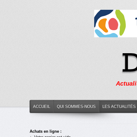
Actuali
ACCUEIL
QUI SOMMES-NOUS
LES ACTUALITÉS
Achats en ligne :