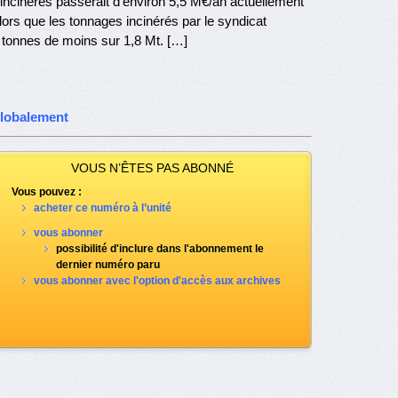
 incinérés passerait d’environ 5,5 M€/an actuellement
alors que les tonnages incinérés par le syndicat
 tonnes de moins sur 1,8 Mt. […]
globalement
VOUS N’ÊTES PAS ABONNÉ
Vous pouvez :
acheter ce numéro à l’unité
vous abonner
possibilité d'inclure dans l'abonnement le
dernier numéro paru
vous abonner avec l'option d'accès aux archives