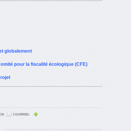
et globalement
omité pour la fiscalité écologique (CFE)
rojet
OK
COURRIEL