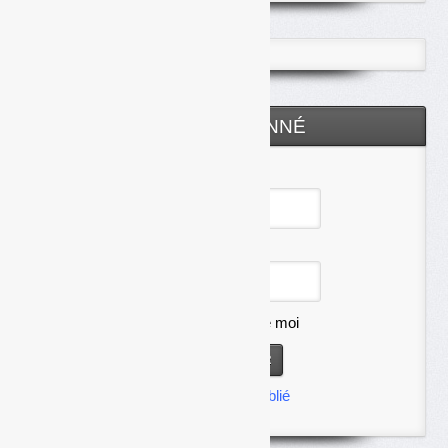
ESPACE ABONNÉ
Identifiant
Mot de passe
Se souvenir de moi
Mot de passe oublié