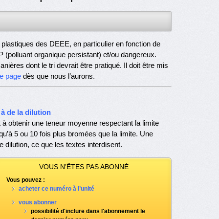
des plastiques des DEEE, en particulier en fonction de
P (polluant organique persistant) et/ou dangereux.
ères dont le tri devrait être pratiqué. Il doit être mis
te page
dès que nous l’aurons.
 de la dilution
t à obtenir une teneur moyenne respectant la limite
qu’à 5 ou 10 fois plus bromées que la limite. Une
 dilution, ce que les textes interdisent.
VOUS N’ÊTES PAS ABONNÉ
Vous pouvez :
acheter ce numéro à l’unité
vous abonner
possibilité d'inclure dans l'abonnement le