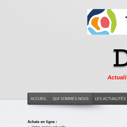
Actuali
ACCUEIL
QUI SOMMES-NOUS
LES ACTUALITÉS
Achats en ligne :