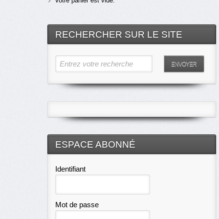
Votre panier est vide.
RECHERCHER SUR LE SITE
Entrez votre recherche
ENVOYER
ESPACE ABONNÉ
Identifiant
Mot de passe