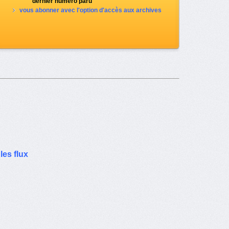
dernier numéro paru
vous abonner avec l'option d'accès aux archives
les flux