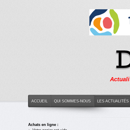
Actuali
ACCUEIL
QUI SOMMES-NOUS
LES ACTUALITÉS
Achats en ligne :