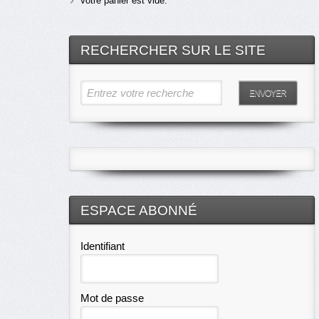
Votre panier est vide.
RECHERCHER SUR LE SITE
Entrez votre recherche
ENVOYER
ESPACE ABONNÉ
Identifiant
Mot de passe