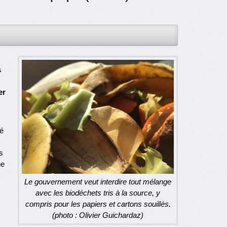
s
er
é
s
ne
Le gouvernement veut interdire tout mélange
avec les biodéchets tris à la source, y
compris pour les papiers et cartons souillés.
(photo : Olivier Guichardaz)