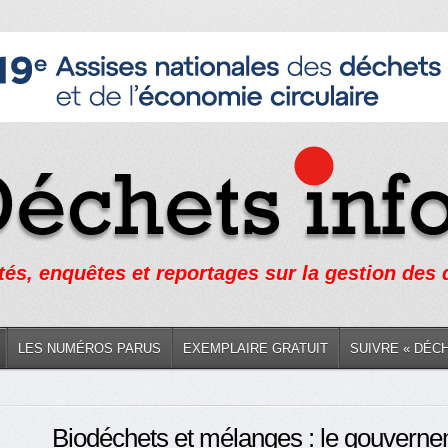
tés, enquêtes et reportages sur la gestion des
LES NUMÉROS PARUS
EXEMPLAIRE GRATUIT
SUIVRE « DÉC
Biodéchets et mélanges : le gouverne