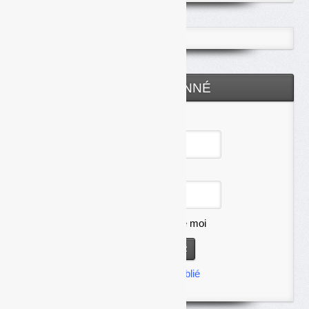
ESPACE ABONNÉ
Identifiant
Mot de passe
Se souvenir de moi
Mot de passe oublié